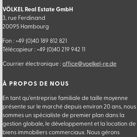
VÖLKEL Real Estate GmbH
3, rue Ferdinand
20095 Hambourg
Fon : +49 (0)40 189 812 821
Télécopieur : +49 (0)40 219 942 11
Courrier électronique :
ed.er-lekleov@eciffo
À PROPOS DE NOUS
En tant qu’entreprise familiale de taille moyenne
présente sur le marché depuis environ 20 ans, nous
sommes un spécialiste de premier plan dans la
gestion globale, le développement et la location de
biens immobiliers commerciaux. Nous gérons