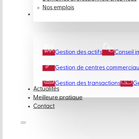
Nos emplois
Prestations
Gestion des actifs
Conseil i
Gestion de centres commercia
Gestion des transactions
Ge
Actualités
Meilleure pratique
Contact