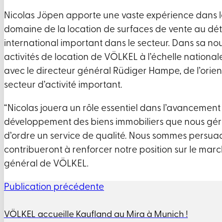
Nicolas Jöpen apporte une vaste expérience dans le 
domaine de la location de surfaces de vente au déta
international important dans le secteur. Dans sa nouv
activités de location de VÖLKEL à l’échelle national
avec le directeur général Rüdiger Hampe, de l’orien
secteur d’activité important.
“Nicolas jouera un rôle essentiel dans l’avancement 
développement des biens immobiliers que nous géro
d’ordre un service de qualité. Nous sommes persuad
contribueront à renforcer notre position sur le mar
général de VÖLKEL.
Publication précédente
VÖLKEL accueille Kaufland au Mira à Munich !