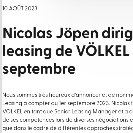
10 AOÛT 2023
Nicolas Jöpen dirig
leasing de VÖLKEL 
septembre
Nous sommes très heureux d’annoncer et de nomme
Leasing à compter du 1er septembre 2023. Nicolas t
VÖLKEL en tant que Senior Leasing Manager et a dé
de ses compétences lors de diverses négociations et
que dans le cadre de différentes approches stratég