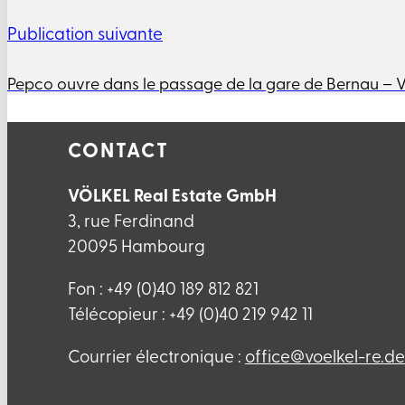
Publication suivante
Pepco ouvre dans le passage de la gare de Bernau – 
CONTACT
VÖLKEL Real Estate GmbH
3, rue Ferdinand
20095 Hambourg
Fon : +49 (0)40 189 812 821
Télécopieur : +49 (0)40 219 942 11
Courrier électronique :
ed.er-lekleov@eciffo