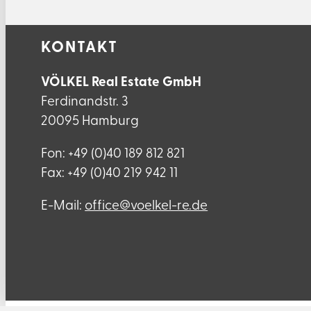
KONTAKT
VÖLKEL Real Estate GmbH
Ferdinandstr. 3
20095 Hamburg
Fon: +49 (0)40 189 812 821
Fax: +49 (0)40 219 942 11
E-Mail:
ed.er-lekleov@eciffo