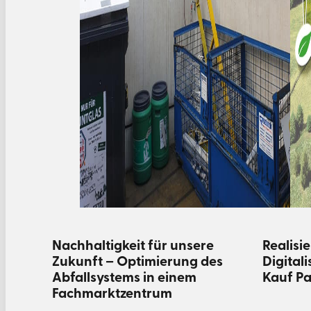
Nachhaltigkeit für unsere
Realisi
Zukunft – Optimierung des
Digital
Abfallsystems in einem
Kauf Pa
Fachmarktzentrum