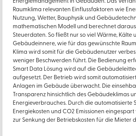
Energiemanagement in Gebäuden. Das Verfahren
Raumklima relevanten Einflussfaktoren wie Ener
Nutzung, Wetter, Bauphysik und Gebäudetechn
mathematischen Modell und berechnet daraus 
Steuerdaten. So fließt nur so viel Wärme, Kälte u
Gebäudeinnere, wie für das gewünschte Raumk
Klima wird somit für die Gebäudenutzer verbess
weniger Beschwerden führt. Die Bedienung erfol
Smart Data Lösung wird auf die Gebäudeleitt
aufgesetzt. Der Betrieb wird somit automatisier
Anlagen im Gebäude überwacht. Die einsehba
Transparenz hinsichtlich des Gebäudeklimas u
Energieverbrauches. Durch die automatisierte
Energiekosten und CO2 Emissionen eingespar
zur Senkung der Betriebskosten für die Mieter d