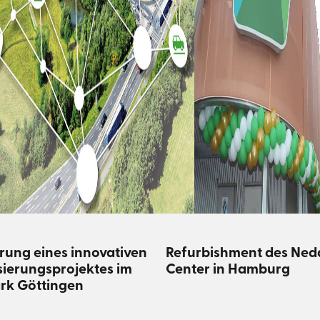
erung eines innovativen
Refurbishment des Ned
isierungsprojektes im
Center in Hamburg
rk Göttingen