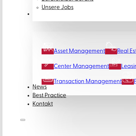
Unsere Jobs
Leistungen
Asset Management
Real Es
Center Management
Leasi
Transaction Management
News
Best Practice
Kontakt