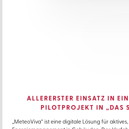
ALLERERSTER EINSATZ IN E
PILOTPROJEKT IN „DAS 
„MeteoViva“ ist eine digitale Lösung für aktives