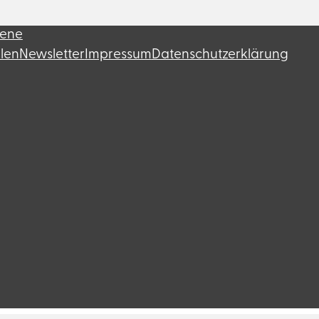
fene
llen
Newsletter
Impressum
Datenschutzerklärung