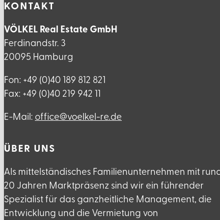
KONTAKT
VÖLKEL Real Estate GmbH
Ferdinandstr. 3
20095 Hamburg
Fon: +49 (0)40 189 812 821
Fax: +49 (0)40 219 942 11
E-Mail:
ed.er-lekleov@eciffo
ÜBER UNS
Als mittelständisches Familienunternehmen mit run
20 Jahren Marktpräsenz sind wir ein führender
Spezialist für das ganzheitliche Management, die
Entwicklung und die Vermietung von