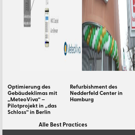
Optimierung des
Refurbishment des
Gebäudeklimas mit
Nedderfeld Center in
„MeteoViva“ –
Hamburg
Pilotprojekt in „das
Schloss“ in Berlin
Alle Best Practices