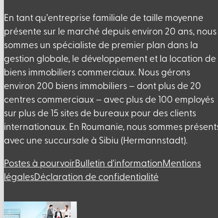
En tant qu’entreprise familiale de taille moyenne
présente sur le marché depuis environ 20 ans, nous
sommes un spécialiste de premier plan dans la
gestion globale, le développement et la location de
biens immobiliers commerciaux. Nous gérons
environ 200 biens immobiliers – dont plus de 20
centres commerciaux – avec plus de 100 employés
sur plus de 15 sites de bureaux pour des clients
internationaux. En Roumanie, nous sommes présent
avec une succursale à Sibiu (Hermannstadt).
Postes à pourvoir
Bulletin d'information
Mentions
légales
Déclaration de confidentialité