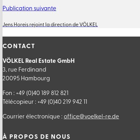
Publication suivante
Jens Horeis rejoint la direction de VÖLKEL
CONTACT
VÖLKEL Real Estate GmbH
3, rue Ferdinand
20095 Hambourg
Fon : +49 (0)40 189 812 821
Télécopieur : +49 (0)40 219 942 11
Courrier électronique :
ed.er-lekleov@eciffo
À PROPOS DE NOUS