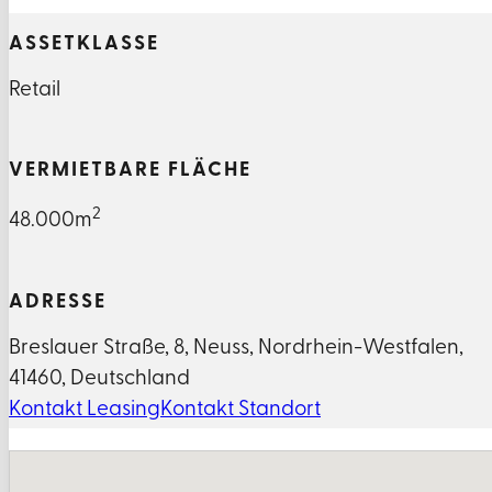
ASSETKLASSE
Retail
VERMIETBARE FLÄCHE
2
48.000m
ADRESSE
Breslauer Straße
,
8
,
Neuss
,
Nordrhein-Westfalen
,
41460
,
Deutschland
Kontakt Leasing
Kontakt Standort