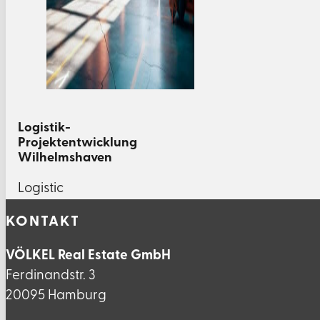
Logistik-
Projektentwicklung
Wilhelmshaven
Logistic
KONTAKT
VÖLKEL Real Estate GmbH
Ferdinandstr. 3
20095 Hamburg