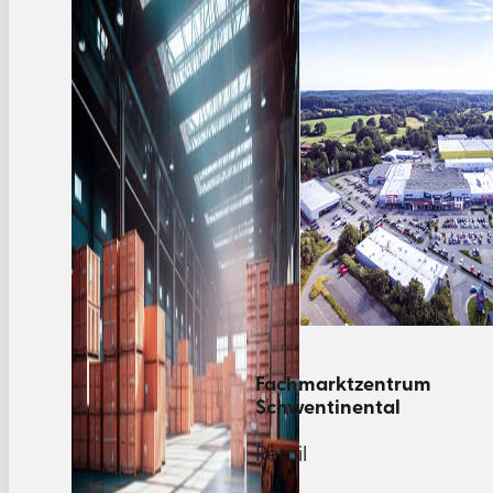
Fachmarktzentrum
Schwentinental
Retail