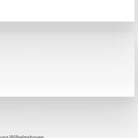
klung Wilhelmshaven