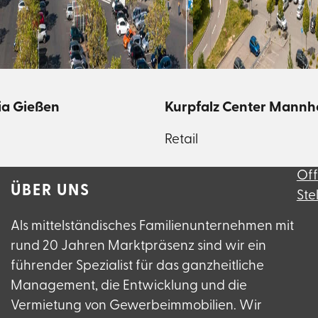
ia Gießen
Kurpfalz Center Mannh
Retail
Of
ÜBER UNS
Ste
Als mittelständisches Familienunternehmen mit
rund 20 Jahren Marktpräsenz sind wir ein
führender Spezialist für das ganzheitliche
Management, die Entwicklung und die
Vermietung von Gewerbeimmobilien. Wir