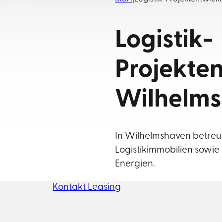
Logistik-
Projekte
Wilhelm
In Wilhelmshaven betreu
Logistikimmobilien sowi
Energien.
Kontakt Leasing