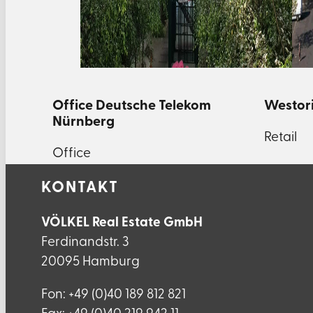
Office Deutsche Telekom
Westor
Nürnberg
Retail
Office
KONTAKT
VÖLKEL Real Estate GmbH
Ferdinandstr. 3
20095 Hamburg
Fon: +49 (0)40 189 812 821