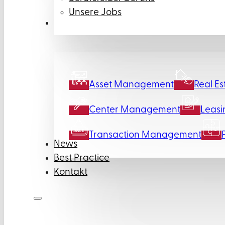
Unsere Jobs
Leistungen
Asset Management
Real Es
Center Management
Leasi
Transaction Management
News
Best Practice
Kontakt