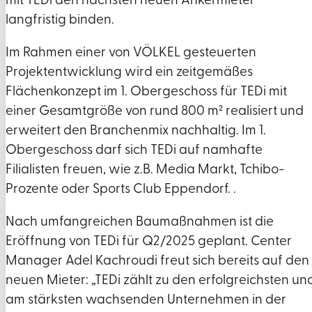
mit TEDi den nächsten neuen Ankermieter
langfristig binden.
Im Rahmen einer von VÖLKEL gesteuerten
Projektentwicklung wird ein zeitgemäßes
Flächenkonzept im 1. Obergeschoss für TEDi mit
einer Gesamtgröße von rund 800 m² realisiert und
erweitert den Branchenmix nachhaltig. Im 1.
Obergeschoss darf sich TEDi auf namhafte
Filialisten freuen, wie z.B. Media Markt, Tchibo-
Prozente oder Sports Club Eppendorf. .
Nach umfangreichen Baumaßnahmen ist die
Eröffnung von TEDi für Q2/2025 geplant. Center
Manager Adel Kachroudi freut sich bereits auf den
neuen Mieter: „TEDi zählt zu den erfolgreichsten un
am stärksten wachsenden Unternehmen in der