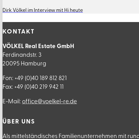
Dirk Völkel im Interview mit Hi heute
KONTAKT
VÖLKEL Real Estate GmbH
Ferdinandstr. 3
20095 Hamburg
Fon: +49 (0)40 189 812 821
Fax: +49 (0)40 219 942 11
E-Mail:
ed.er-lekleov@eciffo
ÜBER UNS
Als mittelständisches Familienunternehmen mit run