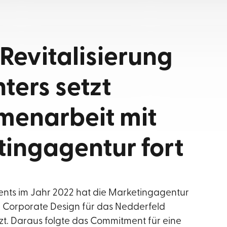
Revitalisierung
ters setzt
enarbeit mit
ingagentur fort
ts im Jahr 2022 hat die Marketingagentur
Corporate Design für das Nedderfeld
t. Daraus folgte das Commitment für eine