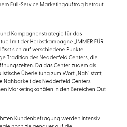
inem Full-Service Marketingauftrag betraut
 und Kampagnenstrategie für das
aktuell mit der Herbstkampagne „IMMER FÜR
 lässt sich auf verschiedene Punkte
ge Tradition des Nedderfeld Centers, die
Öffnungszeiten. Da das Center zudem als
stische Überleitung zum Wort „Nah“ statt,
e Nahbarkeit des Nedderfeld Centers
nen Marketingkanälen in den Bereichen Out
ührten Kundenbefragung werden intensiv
egie noch zielgenauer auf die