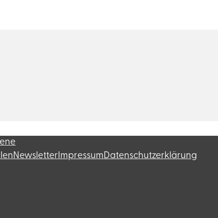
fene
llen
Newsletter
Impressum
Datenschutzerklärung