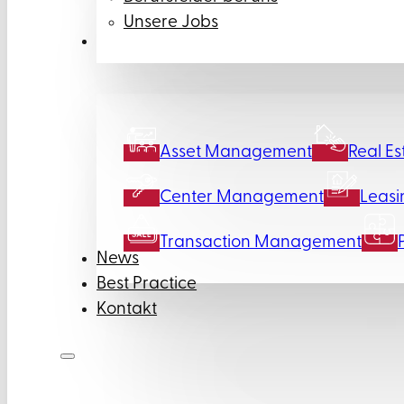
Unsere Jobs
Leistungen
Asset Management
Real Es
Center Management
Leasi
Transaction Management
News
Best Practice
Kontakt