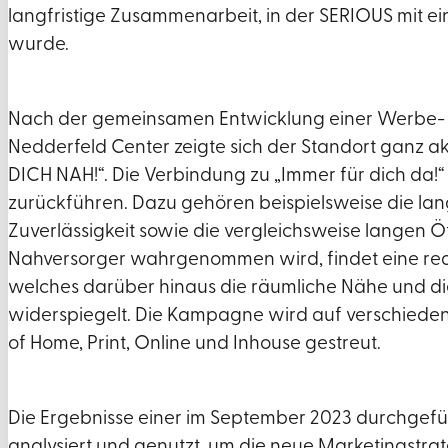
langfristige Zusammenarbeit, in der SERIOUS mit e
wurde.
Nach der gemeinsamen Entwicklung einer Werbe-
Nedderfeld Center zeigte sich der Standort ganz 
DICH NAH!“. Die Verbindung zu „Immer für dich da!“
zurückführen. Dazu gehören beispielsweise die lan
Zuverlässigkeit sowie die vergleichsweise langen 
Nahversorger wahrgenommen wird, findet eine reali
welches darüber hinaus die räumliche Nähe und di
widerspiegelt. Die Kampagne wird auf verschiede
of Home, Print, Online und Inhouse gestreut.
Die Ergebnisse einer im September 2023 durchgef
analysiert und genutzt, um die neue Marketingstrat