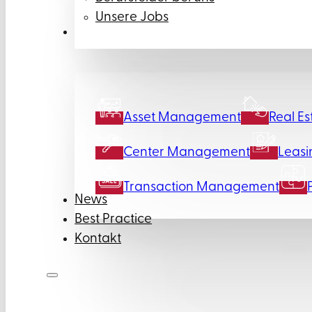
Unsere Jobs
Leistungen
Asset Management
Real Es
Center Management
Leasi
Transaction Management
News
Best Practice
Kontakt