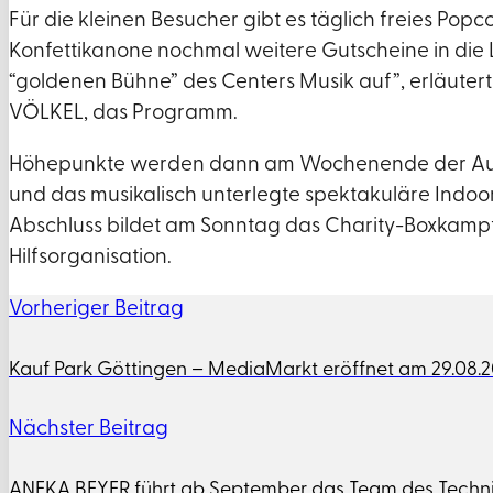
Für die kleinen Besucher gibt es täglich freies Popc
Konfettikanone nochmal weitere Gutscheine in die 
“goldenen Bühne” des Centers Musik auf”, erläuter
VÖLKEL, das Programm.
Höhepunkte werden dann am Wochenende der Auftr
und das musikalisch unterlegte spektakuläre Ind
Abschluss bildet am Sonntag das Charity-Boxkamp
Hilfsorganisation.
Vorheriger Beitrag
Kauf Park Göttingen – MediaMarkt eröffnet am 29.08.
Nächster Beitrag
ANEKA BEYER führt ab September das Team des Techn