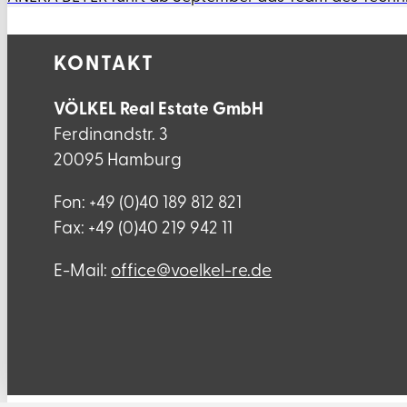
KONTAKT
VÖLKEL Real Estate GmbH
Ferdinandstr. 3
20095 Hamburg
Fon: +49 (0)40 189 812 821
Fax: +49 (0)40 219 942 11
E-Mail:
ed.er-lekleov@eciffo