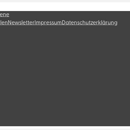
fene
llen
Newsletter
Impressum
Datenschutzerklärung