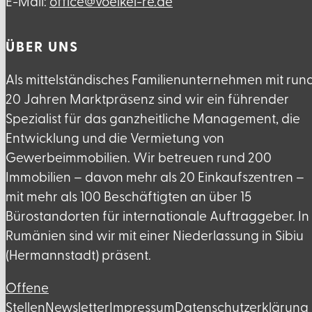
E-Mail:
ed.er-lekleov@eciffo
ÜBER UNS
Als mittelständisches Familienunternehmen mit run
20 Jahren Marktpräsenz sind wir ein führender
Spezialist für das ganzheitliche Management, die
Entwicklung und die Vermietung von
Gewerbeimmobilien. Wir betreuen rund 200
Immobilien – davon mehr als 20 Einkaufszentren –
mit mehr als 100 Beschäftigten an über 15
Bürostandorten für internationale Auftraggeber. In
Rumänien sind wir mit einer Niederlassung in Sibiu
(Hermannstadt) präsent.
Offene
Stellen
Newsletter
Impressum
Datenschutzerklärung