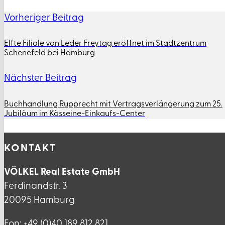
Vorheriger Beitrag
Elfte Filiale von Leder Freytag eröffnet im Stadtzentrum
Schenefeld bei Hamburg
Nächster Beitrag
Buchhandlung Rupprecht mit Vertragsverlängerung zum 25.
Jubiläum im Kösseine-Einkaufs-Center
KONTAKT
VÖLKEL Real Estate GmbH
Ferdinandstr. 3
20095 Hamburg
Fon: +49 (0)40 189 812 821